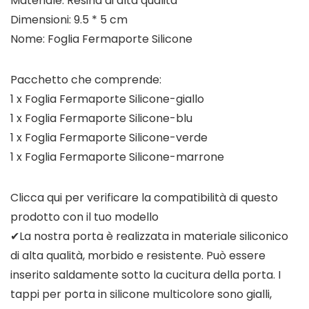
Materiale: Resina di alta qualità
Dimensioni: 9.5 * 5 cm
Nome: Foglia Fermaporte Silicone
Pacchetto che comprende:
1 x Foglia Fermaporte Silicone-giallo
1 x Foglia Fermaporte Silicone-blu
1 x Foglia Fermaporte Silicone-verde
1 x Foglia Fermaporte Silicone-marrone
Clicca qui per verificare la compatibilità di questo
prodotto con il tuo modello
✔La nostra porta è realizzata in materiale siliconico
di alta qualità, morbido e resistente. Può essere
inserito saldamente sotto la cucitura della porta. I
tappi per porta in silicone multicolore sono gialli,