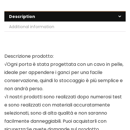
Description
Additional information
Descrizione prodotto:
√Ogni porta è stata progettata con un cavo in pelle,
ideale per appendere i ganci per una facile
conservazione, quindi lo stoccaggio è più semplice e
non andrà perso.
√I nostri prodotti sono realizzati dopo numerosi test
e sono realizzati con materiali accuratamente
selezionati, sono di alta qualità e non saranno
facilmente danneggiabili. Puoi acquistarli con
sicurezza.Se avete domande sul prodotto,