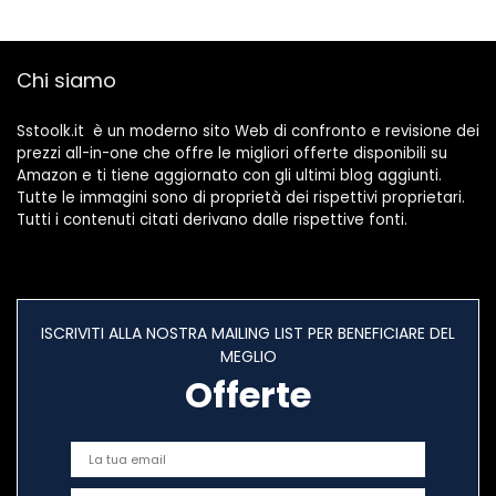
Sigillante per Anti
Freddo, Rumore e
Collisione
Chi siamo
Sstoolk.it è un moderno sito Web di confronto e revisione dei
prezzi all-in-one che offre le migliori offerte disponibili su
Amazon e ti tiene aggiornato con gli ultimi blog aggiunti.
Tutte le immagini sono di proprietà dei rispettivi proprietari.
Tutti i contenuti citati derivano dalle rispettive fonti.
ISCRIVITI ALLA NOSTRA MAILING LIST PER BENEFICIARE DEL
MEGLIO
Offerte