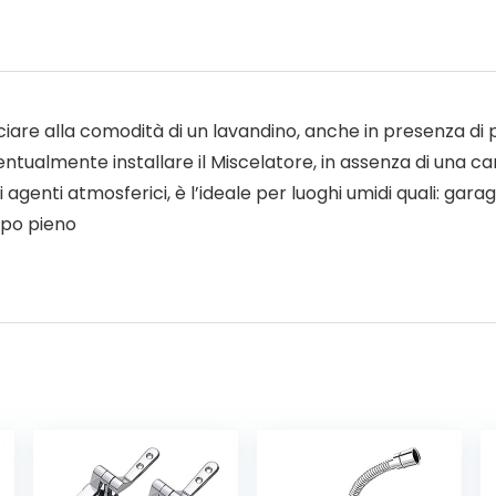
ciare alla comodità di un lavandino, anche in presenza di 
ntualmente installare il Miscelatore, in assenza di una c
i agenti atmosferici, è l’ideale per luoghi umidi quali: garag
ppo pieno