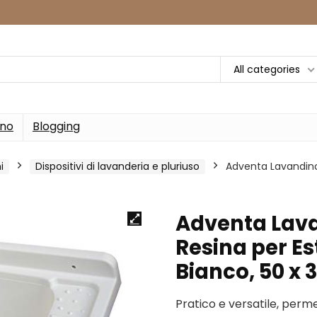
All categories
rno
Blogging
i
Dispositivi di lavanderia e pluriuso
Adventa Lavandino-
Adventa Lava
Resina per Es
Bianco, 50 x 3
Pratico e versatile, perm