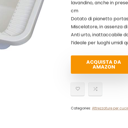
lavandino, anche in presen
cm
Dotato di pianetto portas
Miscelatore, in assenza d
Anti urto, inattaccabile da
l’ideale per luoghi umidi qu
ACQUISTA DA
AMAZON
Categories:
Attrezzature per cuc