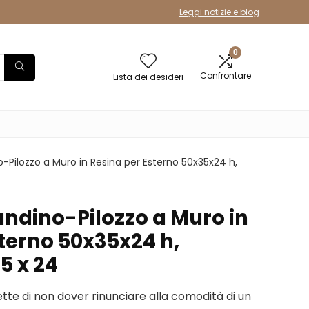
Leggi notizie e blog
0
Confrontare
Lista dei desideri
Pilozzo a Muro in Resina per Esterno 50x35x24 h,
ndino-Pilozzo a Muro in
terno 50x35x24 h,
5 x 24
ette di non dover rinunciare alla comodità di un