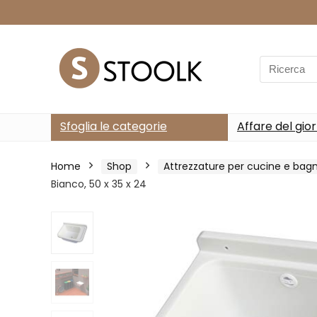
Search
for:
Sfoglia le categorie
Affare del gio
Home
Shop
Attrezzature per cucine e bagn
Bianco, 50 x 35 x 24