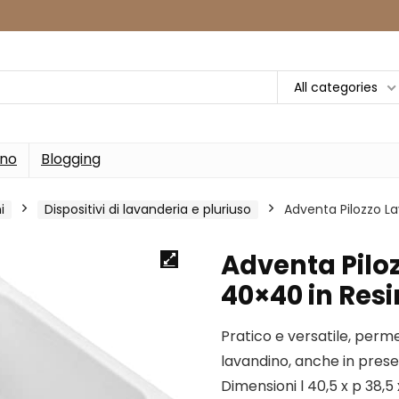
All categories
rno
Blogging
i
Dispositivi di lavanderia e pluriuso
Adventa Pilozzo L
Adventa Pilo
40×40 in Resi
Pratico e versatile, perm
lavandino, anche in prese
Dimensioni l 40,5 x p 38,5 