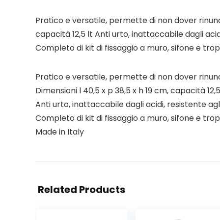
Pratico e versatile, permette di non dover rinunc
capacità 12,5 lt Anti urto, inattaccabile dagli acid
Completo di kit di fissaggio a muro, sifone e tro
Pratico e versatile, permette di non dover rinun
Dimensioni l 40,5 x p 38,5 x h 19 cm, capacità 12,5
Anti urto, inattaccabile dagli acidi, resistente agl
Completo di kit di fissaggio a muro, sifone e tro
Made in Italy
Related Products