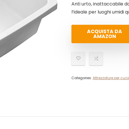
Anti urto, inattaccabile da
l’ideale per luoghi umidi qu
ACQUISTA DA
AMAZON
Categories:
Attrezzature per cuc