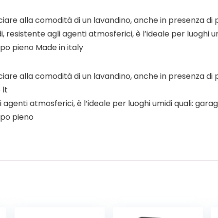
iare alla comodità di un lavandino, anche in presenza di p
i, resistente agli agenti atmosferici, è l’ideale per luoghi u
ppo pieno Made in italy
ciare alla comodità di un lavandino, anche in presenza di
 lt
i agenti atmosferici, è l’ideale per luoghi umidi quali: garag
ppo pieno