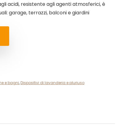
gli acidi, resistente agli agenti atmosferici, è
ali: garage, terrazzi, balconi e giardini
ine e bagni
,
Dispositivi di lavanderia e pluriuso