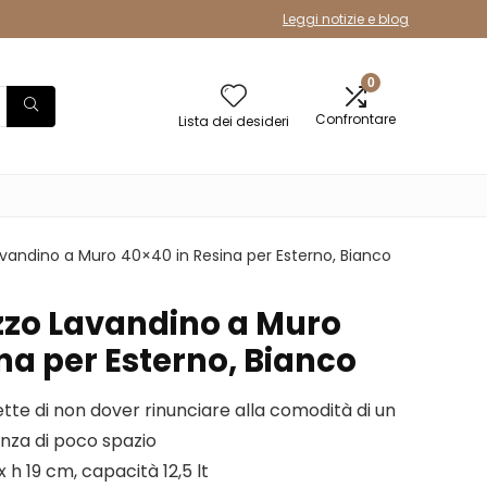
Leggi notizie e blog
0
Confrontare
Lista dei desideri
avandino a Muro 40×40 in Resina per Esterno, Bianco
zzo Lavandino a Muro
na per Esterno, Bianco
ette di non dover rinunciare alla comodità di un
nza di poco spazio
x h 19 cm, capacità 12,5 lt