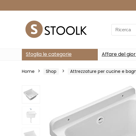
Search
for:
Sfoglia le categorie
Affare del gio
Home
Shop
Attrezzature per cucine e bagn