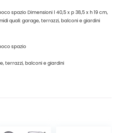
oco spazio Dimensioni l 40,5 x p 38,5 x h 19 cm,
midi quali: garage, terrazzi, balconi e giardini
 poco spazio
e, terrazzi, balconi e giardini