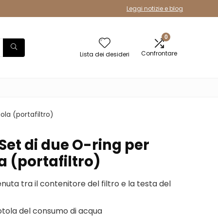
Leggi notizie e blog
0
Confrontare
Lista dei desideri
la (portafiltro)
t di due O-ring per
la (portafiltro)
nuta tra il contenitore del filtro e la testa del
ciotola del consumo di acqua