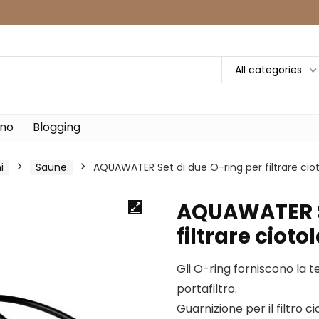
All categories
rno
Blogging
i
Saune
AQUAWATER Set di due O-ring per filtrare cioto
AQUAWATER Se
filtrare cioto
Gli O-ring forniscono la te
portafiltro.
Guarnizione per il filtro 