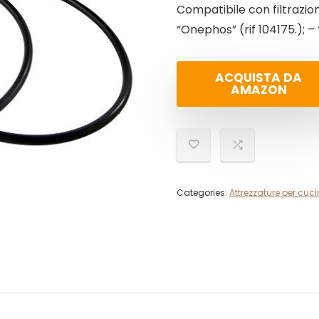
Compatibile con filtrazion
“Onephos” (rif 104175.); 
ACQUISTA DA
AMAZON
Categories:
Attrezzature per cuc