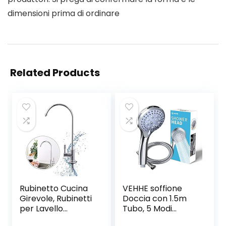
dimensioni prima di ordinare
Related Products
Rubinetto Cucina
VEHHE soffione
Girevole, Rubinetti
Doccia con 1.5m
per Lavello
Tubo, 5 Modi
Monocomando in
Funzione soffione