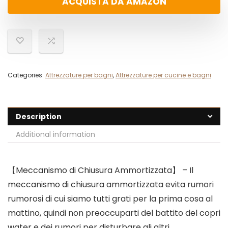
ACQUISTA DA AMAZON
Categories:
Attrezzature per bagni
,
Attrezzature per cucine e bagni
Description
Additional information
【Meccanismo di Chiusura Ammortizzata】 – Il
meccanismo di chiusura ammortizzata evita rumori
rumorosi di cui siamo tutti grati per la prima cosa al
mattino, quindi non preoccuparti del battito del copri
water e dei rumori per disturbare gli altri