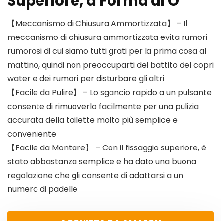
Superiore, a Forma di O
【Meccanismo di Chiusura Ammortizzata】 – Il
meccanismo di chiusura ammortizzata evita rumori
rumorosi di cui siamo tutti grati per la prima cosa al
mattino, quindi non preoccuparti del battito del copri
water e dei rumori per disturbare gli altri
【Facile da Pulire】 – Lo sgancio rapido a un pulsante
consente di rimuoverlo facilmente per una pulizia
accurata della toilette molto più semplice e
conveniente
【Facile da Montare】 – Con il fissaggio superiore, è
stato abbastanza semplice e ha dato una buona
regolazione che gli consente di adattarsi a un
numero di padelle