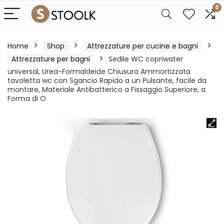
0
Home
Shop
Attrezzature per cucine e bagni
Attrezzature per bagni
Sedile WC copriwater
universal, Urea-Formaldeide Chiusura Ammortizzata
tavoletta wc con Sgancio Rapido a un Pulsante, facile da
montare, Materiale Antibatterico a Fissaggio Superiore, a
Forma di O