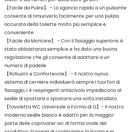
【Facile da Pulire】 – Lo sgancio rapido a un pulsante
consente di rimuoverlo facilmente per una pulizia
accurata della toilette molto più semplice e
conveniente
【Facile da Montare】 – Con il fissaggio superiore, è
stato abbastanza semplice e ha dato una buona
regolazione che gli consente di adattarsi a un
numero di padelle
【Robusto e Confortevole】 – il nostro nuovo
sistema di cerniere individuerà sempre i tuoi fori di
fissaggio, i 4 respingenti antiscivolo impediscono al
sedile di spostarsi o spostarsi una volta installato
【tavoletta WC Universale a Forma di O】- Il nostro
moderno sedile bianco è adatto per la maggior
parte delle coprivater wc di forma ovale dei
produttori. Si prega di confermare la forma e le