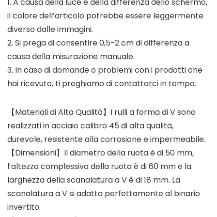
1. A causa della luce e della differenza dello schermo,
il colore dell’articolo potrebbe essere leggermente
diverso dalle immagini.
2. Si prega di consentire 0,5-2 cm di differenza a
causa della misurazione manuale.
3. In caso di domande o problemi con i prodotti che
hai ricevuto, ti preghiamo di contattarci in tempo.
【Materiali di Alta Qualità】I rulli a forma di V sono
realizzati in acciaio calibro 45 di alta qualità,
durevole, resistente alla corrosione e impermeabile.
【Dimensioni】Il diametro della ruota è di 50 mm,
l’altezza complessiva della ruota è di 60 mm e la
larghezza della scanalatura a V è di 18 mm. La
scanalatura a V si adatta perfettamente al binario
invertito.