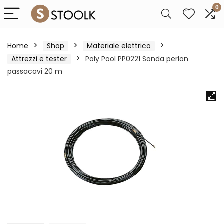
0
Home
Shop
Materiale elettrico
Attrezzi e tester
Poly Pool PP0221 Sonda perlon
passacavi 20 m