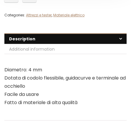
Categories:
Attrezzi e tester
,
Materiale elettrico
Description
Additional information
Diametro: 4 mm
Dotata di codolo flessibile, guidacurve e terminale ad
occhiello
Facile da usare
Fatto di materiale di alta qualità