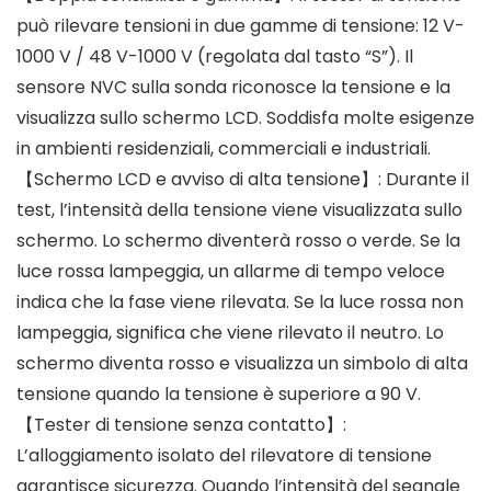
può rilevare tensioni in due gamme di tensione: 12 V-
1000 V / 48 V-1000 V (regolata dal tasto “S”). Il
sensore NVC sulla sonda riconosce la tensione e la
visualizza sullo schermo LCD. Soddisfa molte esigenze
in ambienti residenziali, commerciali e industriali.
【Schermo LCD e avviso di alta tensione】: Durante il
test, l’intensità della tensione viene visualizzata sullo
schermo. Lo schermo diventerà rosso o verde. Se la
luce rossa lampeggia, un allarme di tempo veloce
indica che la fase viene rilevata. Se la luce rossa non
lampeggia, significa che viene rilevato il neutro. Lo
schermo diventa rosso e visualizza un simbolo di alta
tensione quando la tensione è superiore a 90 V.
【Tester di tensione senza contatto】:
L’alloggiamento isolato del rilevatore di tensione
garantisce sicurezza. Quando l’intensità del segnale