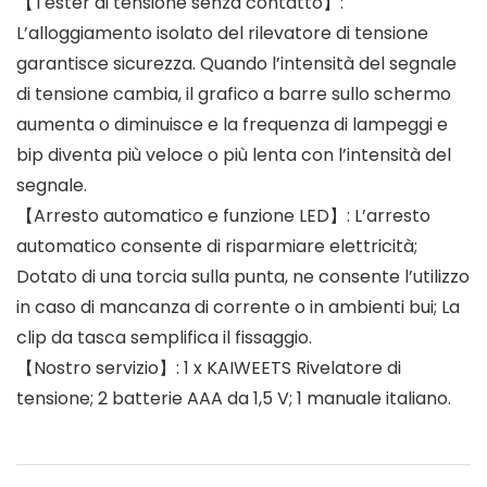
【Tester di tensione senza contatto】:
L’alloggiamento isolato del rilevatore di tensione
garantisce sicurezza. Quando l’intensità del segnale
di tensione cambia, il grafico a barre sullo schermo
aumenta o diminuisce e la frequenza di lampeggi e
bip diventa più veloce o più lenta con l’intensità del
segnale.
【Arresto automatico e funzione LED】: L’arresto
automatico consente di risparmiare elettricità;
Dotato di una torcia sulla punta, ne consente l’utilizzo
in caso di mancanza di corrente o in ambienti bui; La
clip da tasca semplifica il fissaggio.
【Nostro servizio】: 1 x KAIWEETS Rivelatore di
tensione; 2 batterie AAA da 1,5 V; 1 manuale italiano.