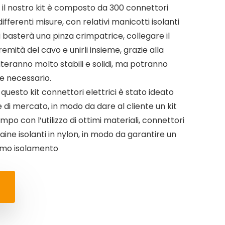
il nostro kit è composto da 300 connettori
ferenti misure, con relativi manicotti isolanti
i basterà una pinza crimpatrice, collegare il
mità del cavo e unirli insieme, grazie alla
ulteranno molto stabili e solidi, ma potranno
e necessario.
uesto kit connettori elettrici è stato ideato
e di mercato, in modo da dare al cliente un kit
po con l’utilizzo di ottimi materiali, connettori
uaine isolanti in nylon, in modo da garantire un
timo isolamento