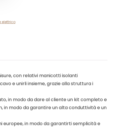
 elettrico
re, con relativi manicotti isolanti
o e unirli insieme, grazie alla struttura i
ato, in modo da dare al cliente un kit completo e
lon, in modo da garantire un alta conduttività e un
oni europee, in modo da garantirti semplicità e