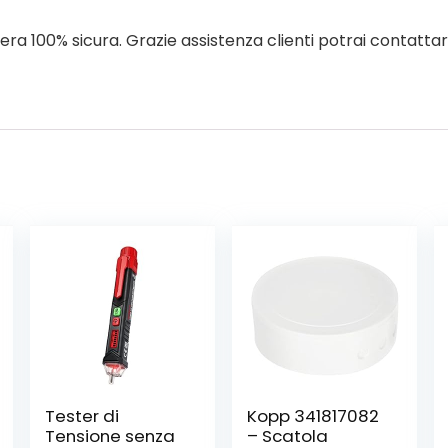
 100% sicura. Grazie assistenza clienti potrai contattarci
Tester di
Kopp 341817082
Tensione senza
– Scatola