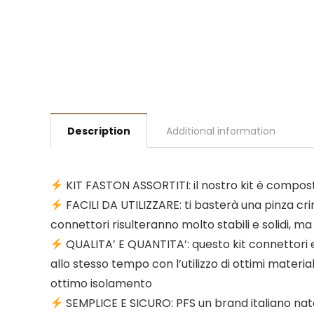
Description
Additional information
KIT FASTON ASSORTITI: il nostro kit è compost
FACILI DA UTILIZZARE: ti basterà una pinza crim
connettori risulteranno molto stabili e solidi, 
QUALITA’ E QUANTITA’: questo kit connettori el
allo stesso tempo con l’utilizzo di ottimi material
ottimo isolamento
SEMPLICE E SICURO: PFS un brand italiano nato p