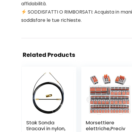
affidabilità.
SODDISFATTI O RIMBORSATI: Acquista in maniera
soddisfare le tue richieste.
Related Products
Stak Sonda
Morsettiere
tiracavi in nylon,
elettriche,Preciv