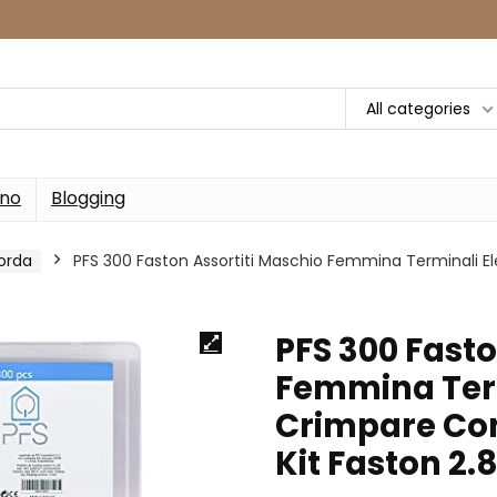
All categories
rno
Blogging
orda
PFS 300 Faston Assortiti Maschio Femmina Terminali El
PFS 300 Fasto
Femmina Termi
Crimpare Con
Kit Faston 