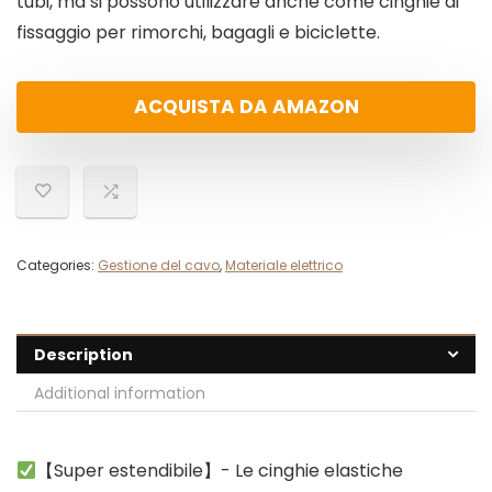
tubi, ma si possono utilizzare anche come cinghie di
fissaggio per rimorchi, bagagli e biciclette.
ACQUISTA DA AMAZON
Categories:
Gestione del cavo
,
Materiale elettrico
Description
Additional information
【Super estendibile】- Le cinghie elastiche