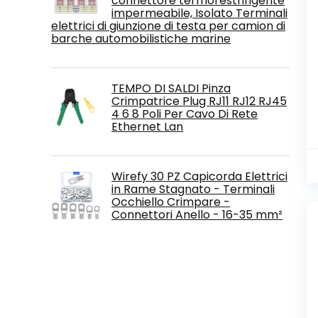
connettore termorestringente
impermeabile, Isolato Terminali
elettrici di giunzione di testa per camion di
barche automobilistiche marine
TEMPO DI SALDI Pinza
Crimpatrice Plug RJ11 RJ12 RJ45
4 6 8 Poli Per Cavo Di Rete
Ethernet Lan
Wirefy 30 PZ Capicorda Elettrici
in Rame Stagnato - Terminali
Occhiello Crimpare -
Connettori Anello - 16-35 mm²