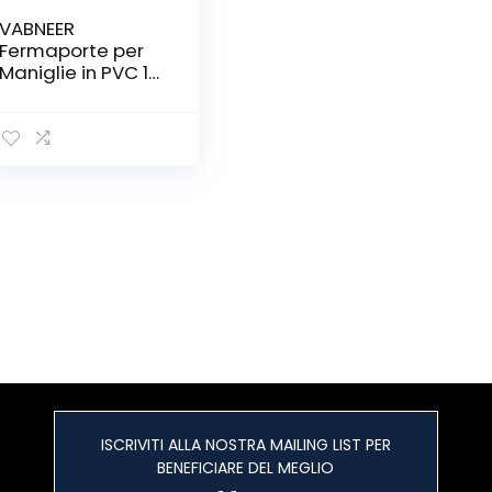
VABNEER
Fermaporte per
Maniglie in PVC 10
Pezzi Silicone Anti
Protettori
Maniglia della
(Trasparente)
ISCRIVITI ALLA NOSTRA MAILING LIST PER
BENEFICIARE DEL MEGLIO