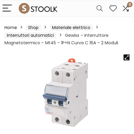
0
Home
Shop
Materiale elettrico
Interruttori automatici
Gewiss – Interruttore
Magnetotermico – Mt45 – 1P+N Curva C 16A – 2 Moduli