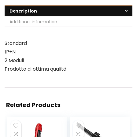
Description
Additional information
Standard
1P+N
2 Moduli
Prodotto di ottima qualità
Related Products