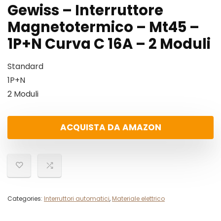
Gewiss – Interruttore
Magnetotermico – Mt45 –
1P+N Curva C 16A – 2 Moduli
Standard
1P+N
2 Moduli
ACQUISTA DA AMAZON
Categories:
Interruttori automatici
,
Materiale elettrico