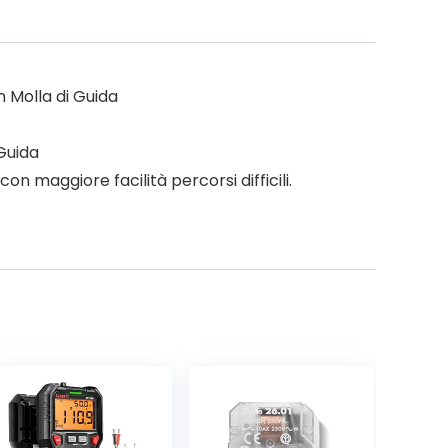
n Molla di Guida
 Guida
on maggiore facilità percorsi difficili.