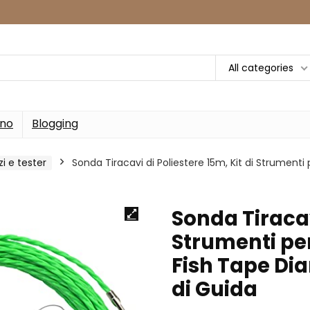
All categories
rno
Blogging
zi e tester
Sonda Tiracavi di Poliestere 15m, Kit di Strumenti
Sonda Tiracavi
Strumenti per 
Fish Tape Di
di Guida