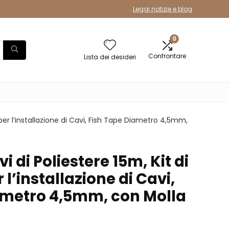
Leggi notizie e blog
0
Confrontare
Lista dei desideri
 per l’installazione di Cavi, Fish Tape Diametro 4,5mm,
 di Poliestere 15m, Kit di
l’installazione di Cavi,
ametro 4,5mm, con Molla