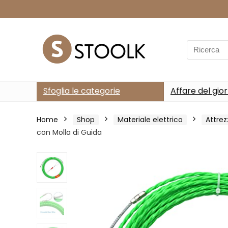
Search
for:
Sfoglia le categorie
Affare del gio
Home
Shop
Materiale elettrico
Attrez
con Molla di Guida