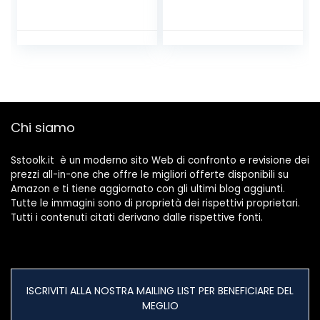
Autoadesivi Con
Adesivo 3M-
Passante per Cavi
da Scrivania, Muro,
Pareti. Nero
Chi siamo
Sstoolk.it è un moderno sito Web di confronto e revisione dei
prezzi all-in-one che offre le migliori offerte disponibili su
Amazon e ti tiene aggiornato con gli ultimi blog aggiunti.
Tutte le immagini sono di proprietà dei rispettivi proprietari.
Tutti i contenuti citati derivano dalle rispettive fonti.
ISCRIVITI ALLA NOSTRA MAILING LIST PER BENEFICIARE DEL
MEGLIO