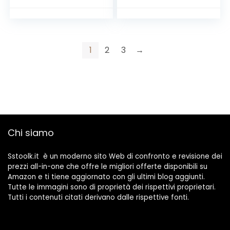
1
2
3
→
Chi siamo
Sstoolk.it è un moderno sito Web di confronto e revisione dei
prezzi all-in-one che offre le migliori offerte disponibili su
Amazon e ti tiene aggiornato con gli ultimi blog aggiunti.
Tutte le immagini sono di proprietà dei rispettivi proprietari.
Tutti i contenuti citati derivano dalle rispettive fonti.