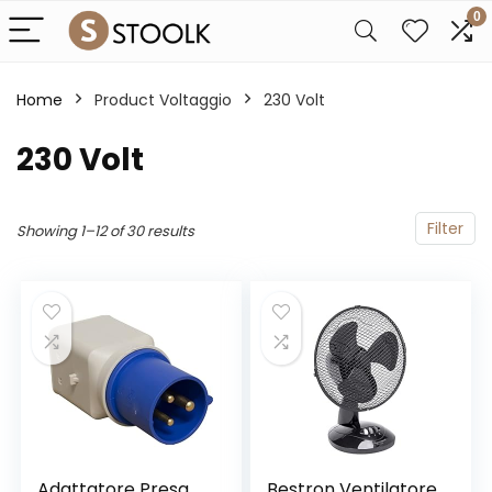
0
Home
Product Voltaggio
‎230 Volt
‎230 Volt
Filter
Showing 1–12 of 30 results
Adattatore Presa
Bestron Ventilatore