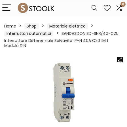
0
Home
Shop
Materiale elettrico
Interruttori automatici
SANDASDON SD-SNR/40-C20
Interruttore Differenziale Salvavita 1P+N 40A C20 1M 1
Modulo DIN