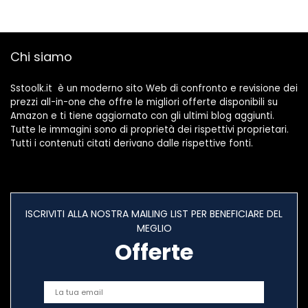
del Area Esterna 3
Pareti. Nero
Poli per Diametro
del Cavo Ø1-13mm
Chi siamo
Sstoolk.it è un moderno sito Web di confronto e revisione dei
prezzi all-in-one che offre le migliori offerte disponibili su
Amazon e ti tiene aggiornato con gli ultimi blog aggiunti.
Tutte le immagini sono di proprietà dei rispettivi proprietari.
Tutti i contenuti citati derivano dalle rispettive fonti.
ISCRIVITI ALLA NOSTRA MAILING LIST PER BENEFICIARE DEL
MEGLIO
Offerte