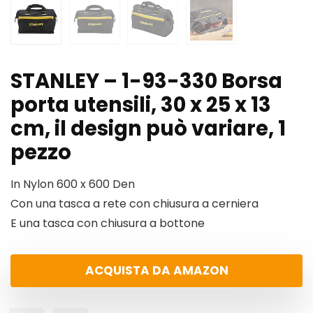
STANLEY – 1-93-330 Borsa
porta utensili, 30 x 25 x 13
cm, il design può variare, 1
pezzo
In Nylon 600 x 600 Den
Con una tasca a rete con chiusura a cerniera
E una tasca con chiusura a bottone
ACQUISTA DA AMAZON