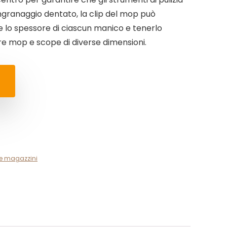
ngranaggio dentato, la clip del mop può
le lo spessore di ciascun manico e tenerlo
e mop e scope di diverse dimensioni.
e magazzini