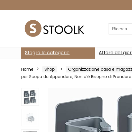
Search
for:
Sfoglia le categorie
Affare del gio
Home
Shop
Organizzazione casa e magazz
per Scopa da Appendere, Non c’è Bisogno di Prendere