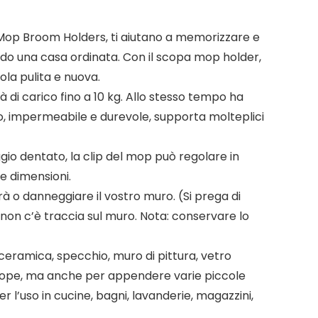
 Mop Broom Holders, ti aiutano a memorizzare e
endo una casa ordinata. Con il scopa mop holder,
ola pulita e nuova.
 di carico fino a 10 kg. Allo stesso tempo ha
ico, impermeabile e durevole, supporta molteplici
gio dentato, la clip del mop può regolare in
e dimensioni.
à o danneggiare il vostro muro. (Si prega di
, non c’è traccia sul muro. Nota: conservare lo
i ceramica, specchio, muro di pittura, vetro
scope, ma anche per appendere varie piccole
er l’uso in cucine, bagni, lavanderie, magazzini,