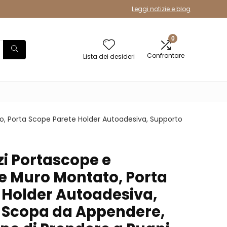
Leggi notizie e blog
0
Confrontare
Lista dei desideri
o, Porta Scope Parete Holder Autoadesiva, Supporto
zi Portascope e
e Muro Montato, Porta
 Holder Autoadesiva,
 Scopa da Appendere,