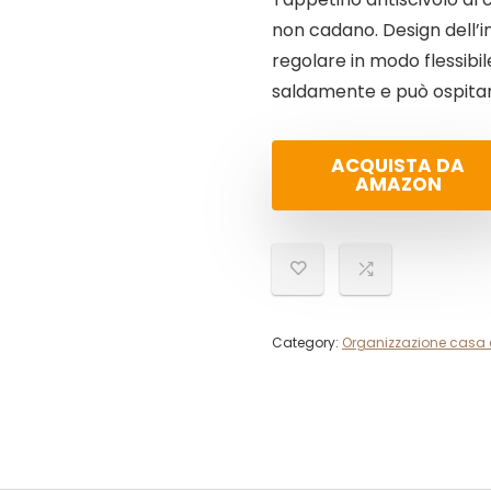
non cadano. Design dell’i
regolare in modo flessibi
saldamente e può ospitar
ACQUISTA DA
AMAZON
Category:
Organizzazione casa 