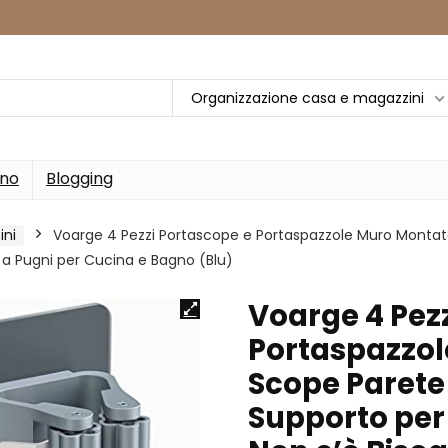
Organizzazione casa e magazzini
rno
Blogging
ini
Voarge 4 Pezzi Portascope e Portaspazzole Muro Montat
 a Pugni per Cucina e Bagno (Blu)
Voarge 4 Pez
Portaspazzol
Scope Parete
Supporto per