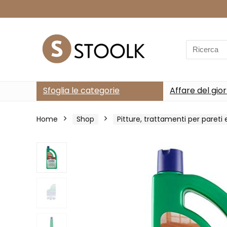
Search
for:
Sfoglia le categorie
Affare del gio
Home
Shop
Pitture, trattamenti per pareti e