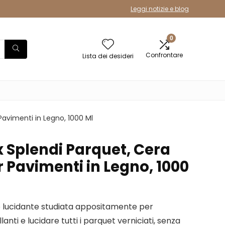
Leggi notizie e blog
0
Confrontare
Lista dei desideri
Pavimenti in Legno, 1000 Ml
x Splendi Parquet, Cera
r Pavimenti in Legno, 1000
o lucidante studiata appositamente per
anti e lucidare tutti i parquet verniciati, senza