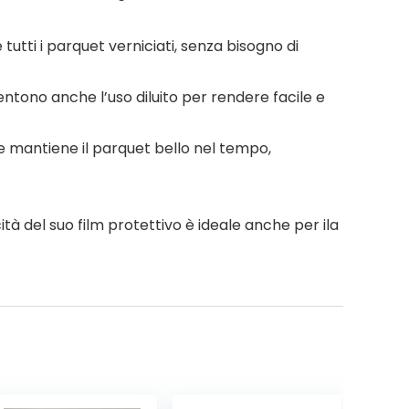
utti i parquet verniciati, senza bisogno di
ntono anche l’uso diluito per rendere facile e
e mantiene il parquet bello nel tempo,
cità del suo film protettivo è ideale anche per ila