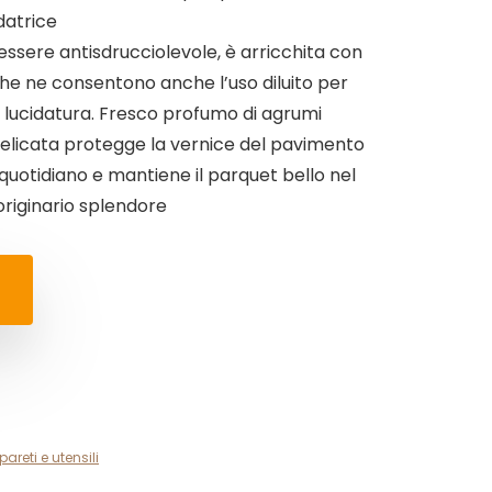
datrice
essere antisdrucciolevole, è arricchita con
e ne consentono anche l’uso diluito per
a lucidatura. Fresco profumo di agrumi
delicata protegge la vernice del pavimento
 quotidiano e mantiene il parquet bello nel
riginario splendore
pareti e utensili