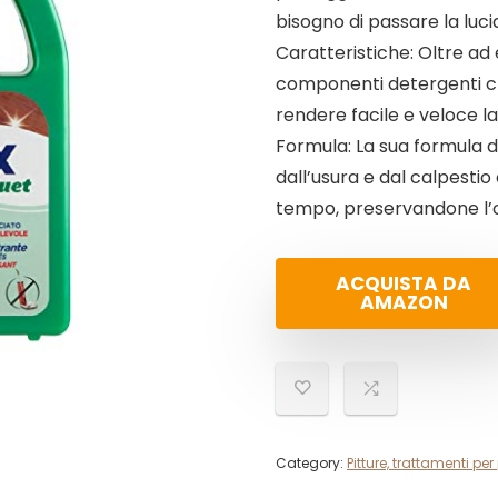
bisogno di passare la luci
Caratteristiche: Oltre ad 
componenti detergenti ch
rendere facile e veloce l
Formula: La sua formula 
dall’usura e dal calpestio
tempo, preservandone l’o
ACQUISTA DA
AMAZON
Category:
Pitture, trattamenti per 