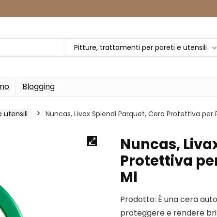
Pitture, trattamenti per pareti e utensili
rno
Blogging
 utensili
Nuncas, Livax Splendi Parquet, Cera Protettiva per 
Nuncas, Liva
Protettiva pe
Ml
Prodotto: È una cera aut
proteggere e rendere brill