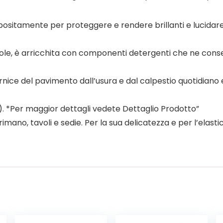
ositamente per proteggere e rendere brillanti e lucidare t
vole, è arricchita con componenti detergenti che ne conse
rnice del pavimento dall’usura e dal calpestio quotidiano 
a). *Per maggior dettagli vedete Dettaglio Prodotto”
rimano, tavoli e sedie. Per la sua delicatezza e per l’elasti