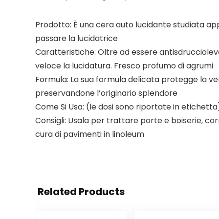
Prodotto: È una cera auto lucidante studiata app
passare la lucidatrice
Caratteristiche: Oltre ad essere antisdrucciole
veloce la lucidatura. Fresco profumo di agrumi
Formula: La sua formula delicata protegge la ve
preservandone l’originario splendore
Come Si Usa: (le dosi sono riportate in etichett
Consigli: Usala per trattare porte e boiserie, cor
cura di pavimenti in linoleum
Related Products