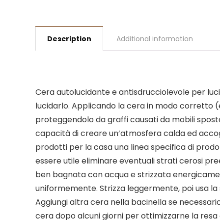
Description
Additional information
Cera autolucidante e antisdrucciolevole per luci
lucidarlo. Applicando la cera in modo corretto 
proteggendolo da graffi causati da mobili sposta
capacità di creare un’atmosfera calda ed accog
prodotti per la casa una linea specifica di prodot
essere utile eliminare eventuali strati cerosi 
ben bagnata con acqua e strizzata energicament
uniformemente. Strizza leggermente, poi usa la 
Aggiungi altra cera nella bacinella se necessari
cera dopo alcuni giorni per ottimizzarne la resa 