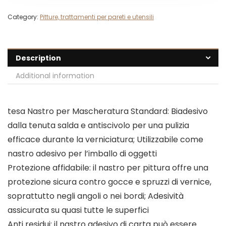
Category:
Pitture, trattamenti per pareti e utensili
Description
Additional information
tesa Nastro per Mascheratura Standard: Biadesivo
dalla tenuta salda e antiscivolo per una pulizia
efficace durante la verniciatura; Utilizzabile come
nastro adesivo per l’imballo di oggetti
Protezione affidabile: il nastro per pittura offre una
protezione sicura contro gocce e spruzzi di vernice,
soprattutto negli angoli o nei bordi; Adesività
assicurata su quasi tutte le superfici
Anti residui: il nastro adesivo di carta può essere