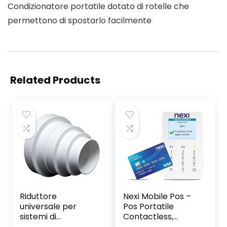
Condizionatore portatile dotato di rotelle che
permettono di spostarlo facilmente
Related Products
Riduttore
Nexi Mobile Pos –
universale per
Pos Portatile
sistemi di
Contactless,
ventilazione,
Lettore Elettronico