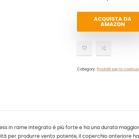
ACQUISTA DA
AMAZON
Category:
Prodotti per la costruz
ss in rame integrato è più forte e ha una durata maggio
cità per produrre vento potente, il coperchio anteriore 