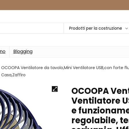
Prodotti per la costruzione
rno
Blogging
OCOOPA Ventilatore da tavolo,Mini Ventilatore USB,con forte flu
, Casa,Zaffiro
OCOOPA Venti
Ventilatore U
e funzionamen
regolabile, te