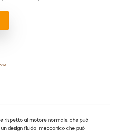
ione
re rispetto al motore normale, che può
ha un design fluido-meccanico che può