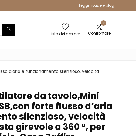
Leggi notizie e blog
0
Confrontare
Lista dei desideri
sso d’aria e funzionamento silenzioso, velocità
latore da tavolo,Mini
SB,con forte flusso d’aria
to silenzioso, velocità
sta girevole a 360 °, per