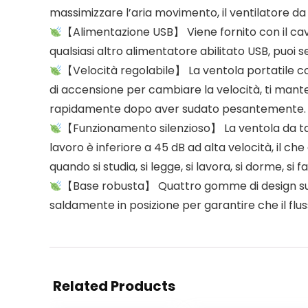
massimizzare l’aria movimento, il ventilatore d
【Alimentazione USB】 Viene fornito con il ca
qualsiasi altro alimentatore abilitato USB, puoi 
【Velocità regolabile】 La ventola portatile co
di accensione per cambiare la velocità, ti mante
rapidamente dopo aver sudato pesantemente.
【Funzionamento silenzioso】 La ventola da tav
lavoro è inferiore a 45 dB ad alta velocità, il che
quando si studia, si legge, si lavora, si dorme, si f
【Base robusta】 Quattro gomme di design sul f
saldamente in posizione per garantire che il fluss
Related Products