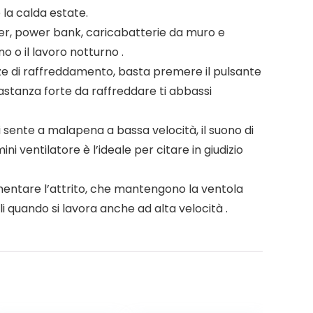
 la calda estate.
er, power bank, caricabatterie da muro e
o o il lavoro notturno .
nze di raffreddamento, basta premere il pulsante
astanza forte da raffreddare ti abbassi
sente a malapena a bassa velocità, il suono di
ni ventilatore è l’ideale per citare in giudizio
mentare l’attrito, che mantengono la ventola
li quando si lavora anche ad alta velocità .