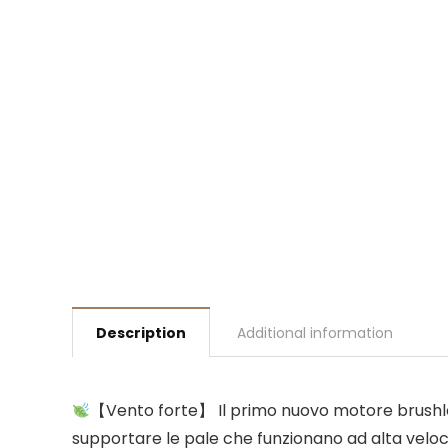
Description
Additional information
【Vento forte】 Il primo nuovo motore brushle
supportare le pale che funzionano ad alta velo