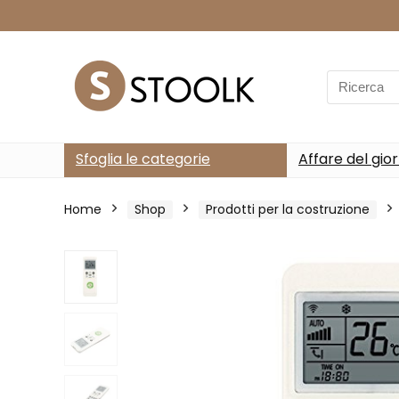
Search
for:
Sfoglia le categorie
Affare del gio
Home
Shop
Prodotti per la costruzione