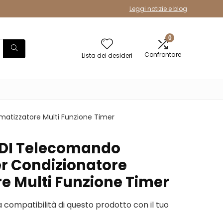
Leggi notizie e blog
0
Confrontare
Lista dei desideri
matizzatore Multi Funzione Timer
LDI Telecomando
er Condizionatore
re Multi Funzione Timer
la compatibilità di questo prodotto con il tuo