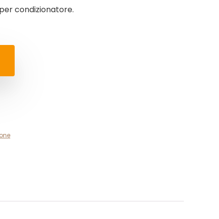
per condizionatore.
ione