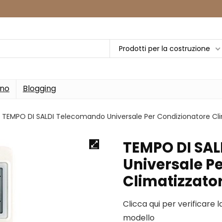
Prodotti per la costruzione
rno
Blogging
TEMPO DI SALDI Telecomando Universale Per Condizionatore Cli
TEMPO DI SA
Universale P
Climatizzato
Clicca qui per verificare 
modello