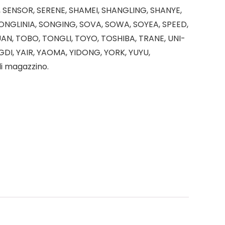
, SENSOR, SERENE, SHAMEI, SHANGLING, SHANYE,
ONGLINIA, SONGING, SOVA, SOWA, SOYEA, SPEED,
AN, TOBO, TONGLI, TOYO, TOSHIBA, TRANE, UNI-
GDI, YAIR, YAOMA, YIDONG, YORK, YUYU,
di magazzino.