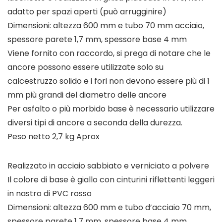
adatto per spazi aperti (può arrugginire)
Dimensioni: altezza 600 mm e tubo 70 mm acciaio,
spessore parete 1,7 mm, spessore base 4 mm
Viene fornito con raccordo, si prega di notare che le
ancore possono essere utilizzate solo su
calcestruzzo solido e i fori non devono essere più di 1
mm più grandi del diametro delle ancore
Per asfalto o più morbido base è necessario utilizzare
diversi tipi di ancore a seconda della durezza.
Peso netto 2,7 kg Aprox
Realizzato in acciaio sabbiato e verniciato a polvere
Il colore di base è giallo con cinturini riflettenti leggeri
in nastro di PVC rosso
Dimensioni: altezza 600 mm e tubo d’acciaio 70 mm,
spessore parete 1,7 mm, spessore base 4 mm