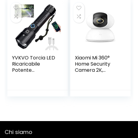
Lumen, Lampada
Torcia Zoomabile
da Testa LED per
con 5 modalità per
Campeggio,
Campeggio
Escursioni, Pesca,
Escursioni
Corsa (3 Batterie
Emergenza
Incluse)
YVKVO Torcia LED
Xiaomi Mi 360°
Ricaricabile
Home Security
Potente
Camera 2K,
Professionale
Bianco, 1.1 x 7.8 x
10000 Lumen
7.8 cm
Torce Alta
Potenza XHP99
Torcia Tattica
Militare Elettrica,
IP65 Impermeabile
5 Modalità
Zoomabile,
Chi siamo
Campeggio
Emergenza,