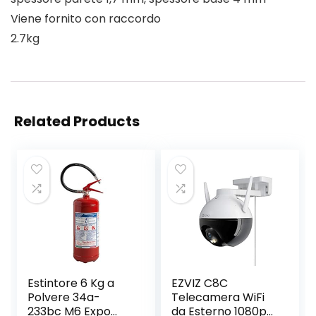
Viene fornito con raccordo
2.7kg
Related Products
Estintore 6 Kg a
EZVIZ C8C
Polvere 34a-
Telecamera WiFi
233bc M6 Expo
da Esterno 1080p