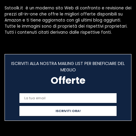
batería 26650
Sstoolk.it è un moderno sito Web di confronto e revisione dei
prezzi all-in-one che offre le migliori offerte disponibili su
Amazon e ti tiene aggiornato con gli ultimi blog aggiunti.
Tutte le immagini sono di proprietà dei rispettivi proprietari.
Tutti i contenuti citati derivano dalle rispettive fonti.
ISCRIVITI ALLA NOSTRA MAILING LIST PER BENEFICIARE DEL
MEGLIO
Offerte