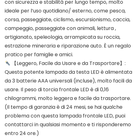
con sicurezza e stabilità per lungo tempo, molto
ideale per l’uso quotidiano/ esterno, come pesca,
corsa, passeggiate, ciclismo, escursionismo, caccia,
campeggio, passeggiate con animali, lettura ,
artigianato, speleologia, arrampicata su roccia,
estrazione mineraria e riparazione auto. È un regalo
pratico per famiglie e amici.
【Leggero, Facile da Usare e da Trasportare】:
Questa potente lampada da testa LED è alimentata
da 3 batterie AAA universali (incluse), molto facili da
usare. Il peso di torcia frontale LED è di 0,16
chilogrammi, molto leggera e facile da trasportare.
(Il tempo di garanzia è di 24 mesi, se hai qualche
problema con questa lampada frontale LED, puoi
contattarci in qualsiasi momento e ti risponderemo
entro 24 ore.)