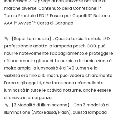
indebolisce. 3. Si prega di non utilizzare batterie di
marche diverse. Contenuto della Confezione: 1*
Torcia Frontale LED 1* Fascia per Capelli 3* Batterie
AAA 1* Avviso 1* Carta di Garanzia
【Super Luminosità】: Questa torcia frontale LED
professionale adotta la lampada patch COB, può
ridurre notevolmente l’abbagliamento e proteggere
efficacemente gli occhi. La cornice di illuminazione è
molto ampia, la luminosità è di 140 Lumen e la
visibilità era fino a 10 metri, puoi vedere chiaramente
l’area e gli oggetti, che forniscono un’eccellente
luminosità in tutte le attività notturne, anche essere
difensivo in emergenza.
【3 Modalità di Illuminazione】: Con 3 modalità di
illuminazione (Alta/Bassa/Flash), questa lampada