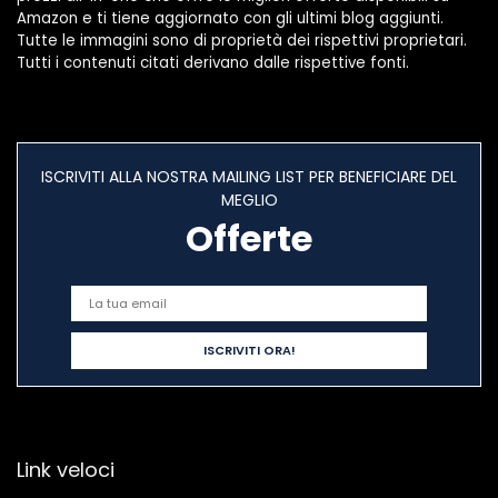
Amazon e ti tiene aggiornato con gli ultimi blog aggiunti.
Tutte le immagini sono di proprietà dei rispettivi proprietari.
Tutti i contenuti citati derivano dalle rispettive fonti.
ISCRIVITI ALLA NOSTRA MAILING LIST PER BENEFICIARE DEL
MEGLIO
Offerte
Link veloci