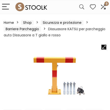
0
Home
Shop
Sicurezza e protezione
Barriere Parcheggio
Dissuasore KATSU per parcheggio
auto Dissuasore a T giallo e rosso