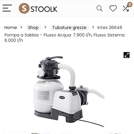
0
Home
Shop
Tubature grezze
Intex 26646
Pompa a Sabbia – Flusso Acqua: 7.900 l/h, Flusso Sistema:
6.000 l/h