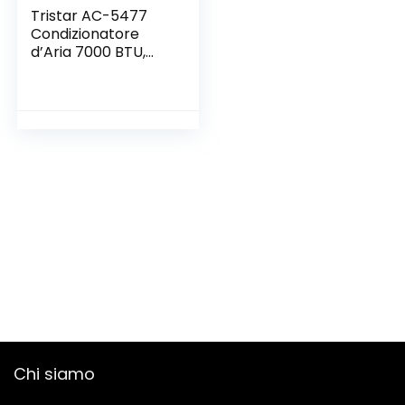
Tristar AC-5477
Condizionatore
d’Aria 7000 BTU,
780 W, Bianco
Chi siamo