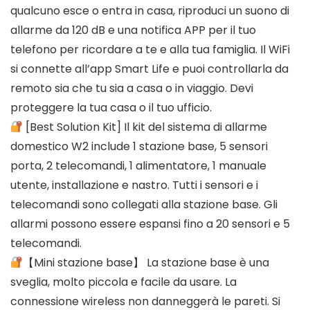
qualcuno esce o entra in casa, riproduci un suono di
allarme da 120 dB e una notifica APP per il tuo
telefono per ricordare a te e alla tua famiglia. Il WiFi
si connette all’app Smart Life e puoi controllarla da
remoto sia che tu sia a casa o in viaggio. Devi
proteggere la tua casa o il tuo ufficio.
[Best Solution Kit] Il kit del sistema di allarme
domestico W2 include 1 stazione base, 5 sensori
porta, 2 telecomandi, 1 alimentatore, 1 manuale
utente, installazione e nastro. Tutti i sensori e i
telecomandi sono collegati alla stazione base. Gli
allarmi possono essere espansi fino a 20 sensori e 5
telecomandi.
【Mini stazione base】 La stazione base è una
sveglia, molto piccola e facile da usare. La
connessione wireless non danneggerà le pareti. Si