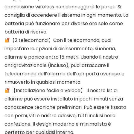
connessione wireless non danneggerà le pareti. Si
consiglia di accendere il sistema in ogni momento. La
batteria può funzionare per diverse ore solo come
batteria di riserva.
【2 telecomandi】Con il telecomando, puoi
impostare le opzioni di disinserimento, suoneria,
allarme e panico entro 15 metri. Usando il nastro
antigravitazionale (incluso), puoi attaccare il
telecomando dell’allarme dell’apriporta ovunque e
rimuoverlo in qualsiasi momento.
【Installazione facile e veloce】 Il nostro kit di
allarme può essere installato in pochi minuti senza
conoscenze tecniche preliminari. Può essere fissato
con perni, viti e nastro adesivo, tutti inclusi nella
confezione. Il design moderno e minimalista è
perfetto per qualsiasi interno.