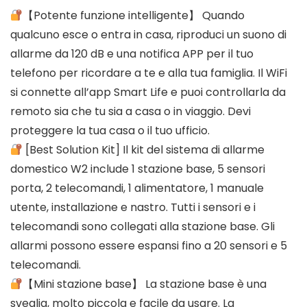
【Potente funzione intelligente】 Quando
qualcuno esce o entra in casa, riproduci un suono di
allarme da 120 dB e una notifica APP per il tuo
telefono per ricordare a te e alla tua famiglia. Il WiFi
si connette all’app Smart Life e puoi controllarla da
remoto sia che tu sia a casa o in viaggio. Devi
proteggere la tua casa o il tuo ufficio.
[Best Solution Kit] Il kit del sistema di allarme
domestico W2 include 1 stazione base, 5 sensori
porta, 2 telecomandi, 1 alimentatore, 1 manuale
utente, installazione e nastro. Tutti i sensori e i
telecomandi sono collegati alla stazione base. Gli
allarmi possono essere espansi fino a 20 sensori e 5
telecomandi.
【Mini stazione base】 La stazione base è una
sveglia, molto piccola e facile da usare. La