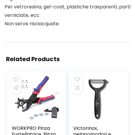
Per vetroresina, gel-coat, plastiche trasparenti, parti
verniciate, ecc
Non serve risciacquate
Related Products
WORKPRO Pinza
Victorinox,
Fustellatrice, Pinza
pelapomodori e