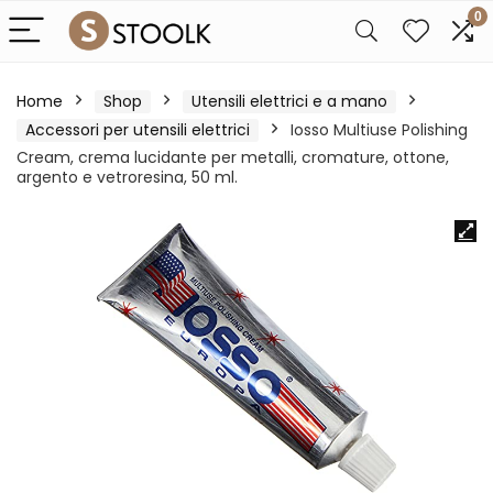
0
Home
Shop
Utensili elettrici e a mano
Accessori per utensili elettrici
Iosso Multiuse Polishing
Cream, crema lucidante per metalli, cromature, ottone,
argento e vetroresina, 50 ml.