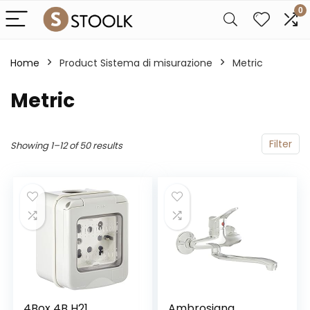
0
Home
Product Sistema di misurazione
‎Metric
‎Metric
Filter
Showing 1–12 of 50 results
4Box 4B H21
Ambrosiana