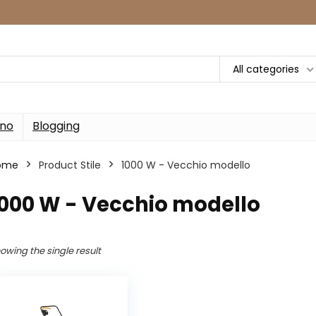
All categories
rno
Blogging
ome
Product Stile
‎1000 W - Vecchio modello
1000 W - Vecchio modello
owing the single result