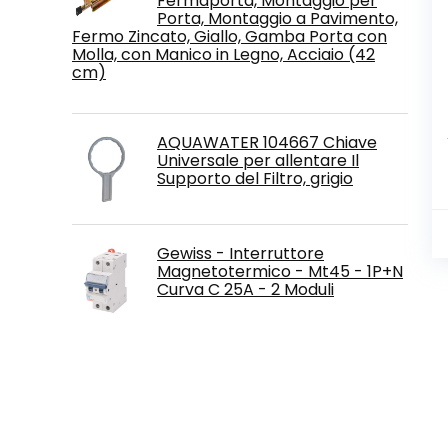
Fermaporta, Montaggio per
Porta, Montaggio a Pavimento,
Fermo Zincato, Giallo, Gamba Porta con
Molla, con Manico in Legno, Acciaio (42
cm)
AQUAWATER 104667 Chiave
Universale per allentare Il
Supporto del Filtro, grigio
Gewiss - Interruttore
Magnetotermico - Mt45 - 1P+N
Curva C 25A - 2 Moduli