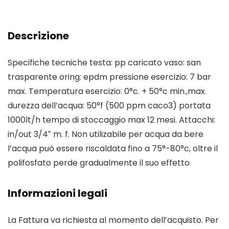
Descrizione
Specifiche tecniche testa: pp caricato vaso: san
trasparente oring: epdm pressione esercizio: 7 bar
max. Temperatura esercizio: 0°c. + 50°c min.,max.
durezza dell’acqua: 50°f (500 ppm caco3) portata
1000lt/h tempo di stoccaggio max 12 mesi. Attacchi:
in/out 3/4″ m. f. Non utilizabile per acqua da bere
l’acqua può essere riscaldata fino a 75°-80°c, oltre il
polifosfato perde gradualmente il suo effetto.
Informazioni legali
La Fattura va richiesta al momento dell’acquisto. Per