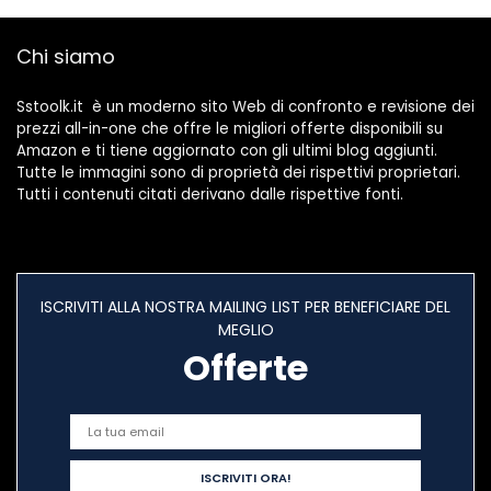
Trasporto, per
Camper, Autobus,
Chi siamo
5L
Sstoolk.it è un moderno sito Web di confronto e revisione dei
prezzi all-in-one che offre le migliori offerte disponibili su
Amazon e ti tiene aggiornato con gli ultimi blog aggiunti.
Tutte le immagini sono di proprietà dei rispettivi proprietari.
Tutti i contenuti citati derivano dalle rispettive fonti.
ISCRIVITI ALLA NOSTRA MAILING LIST PER BENEFICIARE DEL
MEGLIO
Offerte