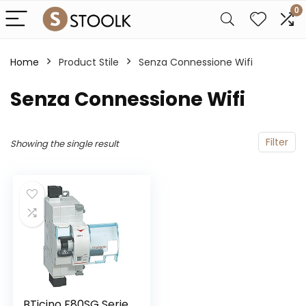
0
Home
Product Stile
‎Senza Connessione Wifi
‎Senza Connessione Wifi
Filter
Showing the single result
BTicino F80SG Serie