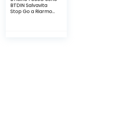
BTDIN Salvavita
Stop Go a Riarmo
Automatico, Grigio