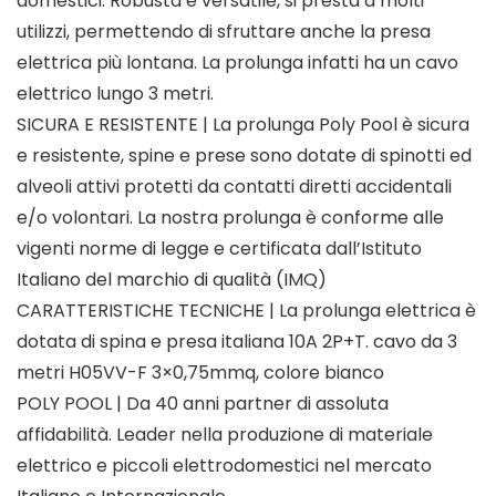
domestici. Robusta e versatile, si presta a molti
utilizzi, permettendo di sfruttare anche la presa
elettrica più lontana. La prolunga infatti ha un cavo
elettrico lungo 3 metri.
SICURA E RESISTENTE | La prolunga Poly Pool è sicura
e resistente, spine e prese sono dotate di spinotti ed
alveoli attivi protetti da contatti diretti accidentali
e/o volontari. La nostra prolunga è conforme alle
vigenti norme di legge e certificata dall’Istituto
Italiano del marchio di qualità (IMQ)
CARATTERISTICHE TECNICHE | La prolunga elettrica è
dotata di spina e presa italiana 10A 2P+T. cavo da 3
metri H05VV-F 3×0,75mmq, colore bianco
POLY POOL | Da 40 anni partner di assoluta
affidabilità. Leader nella produzione di materiale
elettrico e piccoli elettrodomestici nel mercato