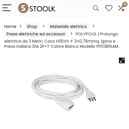
0
Home
Shop
Materiale elettrico
Prese elettriche ed accessori
POLYPOOL | Prolunga
elettrica da 3 Metri, Cavo H05VV-F 3×0,75mmq, Spina e
Presa Italiana 10A 2P+T Colore Bianco Modello PP0381XAM