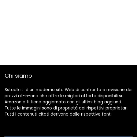
Chi siamo
Sstoolk.it è un moderno sito Web di confronto e revisione dei
prezzi all-in-one che offre le migliori offerte disponibili su
Amazon e ti tiene aggiornato con gli ultimi blog aggiunti.
Tutte le immagini sono di proprietà dei rispettivi proprietari.
Tutti i contenuti citati derivano dalle rispettive fonti.