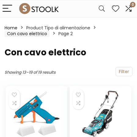
0
Home
Product Tipo di alimentazione
‎Con cavo elettrico
Page 2
‎Con cavo elettrico
Filter
Showing 13–19 of 19 results