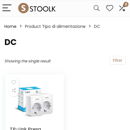
0
Home
Product Tipo di alimentazione
‎DC
‎DC
Filter
Showing the single result
TP-Link Presa