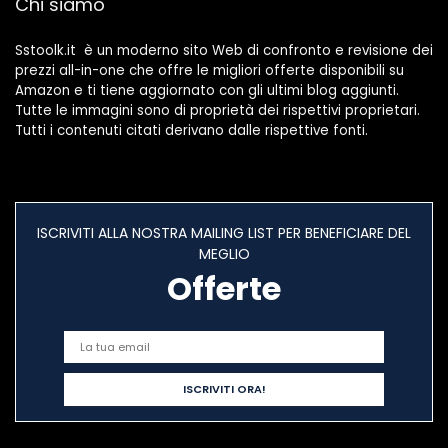
Chi siamo
23×3in,Color:Argen
to)
Sstoolk.it è un moderno sito Web di confronto e revisione dei
prezzi all-in-one che offre le migliori offerte disponibili su
Amazon e ti tiene aggiornato con gli ultimi blog aggiunti.
Tutte le immagini sono di proprietà dei rispettivi proprietari.
Tutti i contenuti citati derivano dalle rispettive fonti.
ISCRIVITI ALLA NOSTRA MAILING LIST PER BENEFICIARE DEL
MEGLIO
Offerte