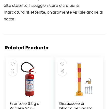
alta stabilità, fissaggio sicuro a tre punti
marcatura riflettente, chiaramente visibile anche di
notte
Related Products
Estintore 6 Kg a
Dissuasore di
Polvere 34a-
blocco per posto