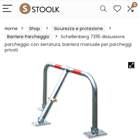
0
Home
Shop
Sicurezza e protezione
Barriere Parcheggio
Schellenberg 73115 dissuasore
parcheggio con serratura, barriera manuale per parcheggi
privati