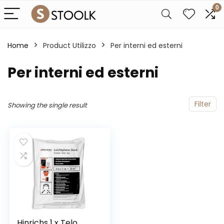
0
Home
Product Utilizzo
‎Per interni ed esterni
‎Per interni ed esterni
Filter
Showing the single result
Hinrichs 1 x Telo