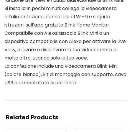
funzione Live View e l’audio bidirezionale di Blink Mini.
Si installa in pochi minuti: collega la videocamera
all’alimentazione, connettila al Wi-Fi e segui le
istruzioni sull’app gratuita Blink Home Monitor.
Compatibile con Alexa: associa Blink Mini a un
dispositivo compatibile con Alexa per attivare la Live
View, attivare e disattivare la tua videocamera e
molto altro, usando solo la tua voce.
La confezione include una videocamera Blink Mini
(colore bianco), kit di montaggio con supporto, cavo
USB e alimentatore di corrente.
Related Products