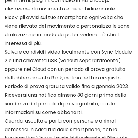
per interni, plug-in, con video in HD a 1080p,
rilevazione di movimento e audio bidirezionale.
Ricevi gli avvisi sul tuo smartphone ogni volta che
viene rilevato del movimento o personalizza le zone
di rilevazione in modo da poter vedere ciò che ti
interessa di più.
Salva e condividi i video localmente con Sync Module
2 e una chiavetta USB (venduti separatamente)
oppure nel Cloud con un periodo di prova gratuita
dell’abbonamento Blink, incluso nel tuo acquisto.
Periodo di prova gratuita valido fino a gennaio 2023.
Riceverai una notifica almeno 30 giorni prima della
scadenza del periodo di prova gratuita, con le
informazioni su come abbonarti.
Guarda, ascolta e parla con persone e animali
domestici in casa tua dallo smartphone, con la