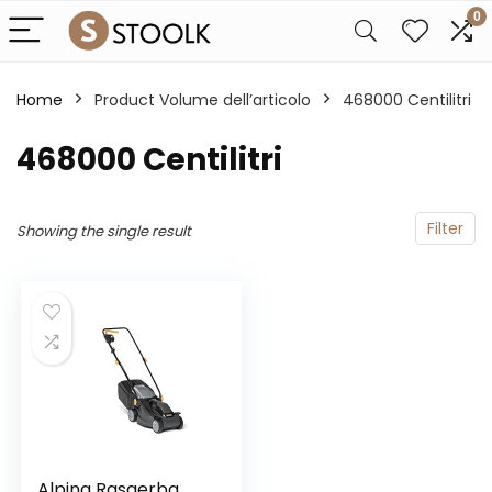
0
Home
Product Volume dell’articolo
‎468000 Centilitri
‎468000 Centilitri
Filter
Showing the single result
Alpina Rasaerba