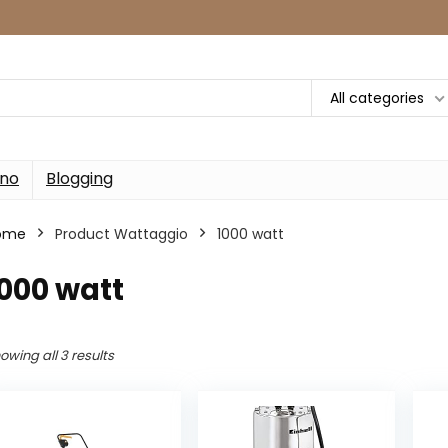
All categories
rno
Blogging
ome
Product Wattaggio
‎1000 watt
1000 watt
owing all 3 results