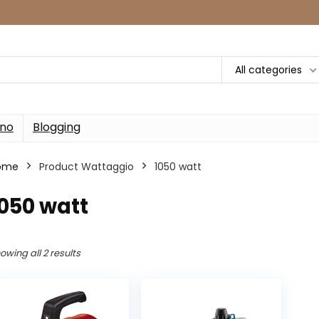
All categories
rno
Blogging
ome
Product Wattaggio
‎1050 watt
1050 watt
owing all 2 results