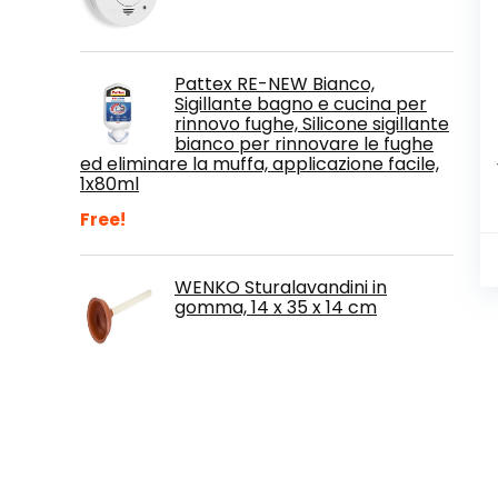
Pattex RE-NEW Bianco,
Sigillante bagno e cucina per
rinnovo fughe, Silicone sigillante
bianco per rinnovare le fughe
ed eliminare la muffa, applicazione facile,
1x80ml
Free!
WENKO Sturalavandini in
gomma, 14 x 35 x 14 cm