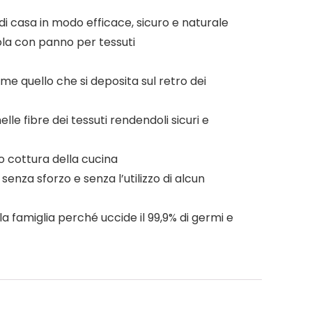
 di casa in modo efficace, sicuro e naturale
ola con panno per tessuti
me quello che si deposita sul retro dei
le fibre dei tessuti rendendoli sicuri e
o cottura della cucina
enza sforzo e senza l’utilizzo di alcun
la famiglia perché uccide il 99,9% di germi e