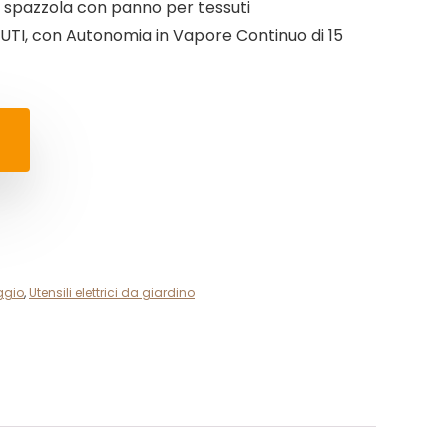
, spazzola con panno per tessuti
TI, con Autonomia in Vapore Continuo di 15
ggio
,
Utensili elettrici da giardino