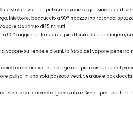
la pistola a vapore pulisce e igienizza qualsiasi superficie
a, iniettore, beccuccio a 90°, spazzolino rotondo, spazz
apore Continuo di 15 minuti
 90° raggiunge lo sporco più difficile da raggiungere, co
 a vapore su tende e divani, la forza del vapore penetra nel
niettore rimuove anche il grasso più resistente dal pian
pulisci in una sola passata vetri, vetrate e box doccia, s
 per creare un ambiente Igienizzato e Sicuro per te e tutta 