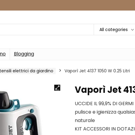
All categories
rno
Blogging
tensili elettrici da giardino
Vaporì Jet 4137 1050 W 0.25 Litri
Vaporì Jet 413
UCCIDE IL 99,9% DI GERMI 
pulisce e igienizza qualsia
naturale
KIT ACCESSORI IN DOTAZIO