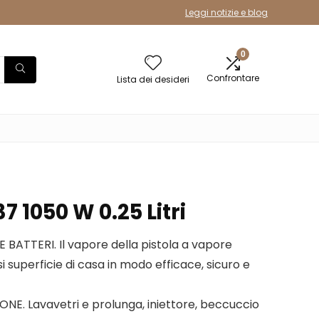
Leggi notizie e blog
0
Confrontare
Lista dei desideri
7 1050 W 0.25 Litri
E BATTERI. Il vapore della pistola a vapore
si superficie di casa in modo efficace, sicuro e
NE. Lavavetri e prolunga, iniettore, beccuccio