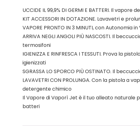
UCCIDE IL 99,9% DI GERMI E BATTERI. Il vapore del
KIT ACCESSORI IN DOTAZIONE. Lavavetri e prolung
VAPORE PRONTO IN 3 MINUTI, con Autonomia in V
ARRIVA NEGLI ANGOLI PIÙ NASCOSTI. Il beccuccio a
termosifoni
IGIENIZZA E RINFRESCA I TESSUTI. Prova la pistola
igienizzati
SGRASSA LO SPORCO PIÙ OSTINATO. Il beccuccio i
LAVAVETRI CON PROLUNGA. Con la pistola a vapore 
detergente chimico
Il Vapore di Vaporì Jet è il tuo alleato naturale
batteri