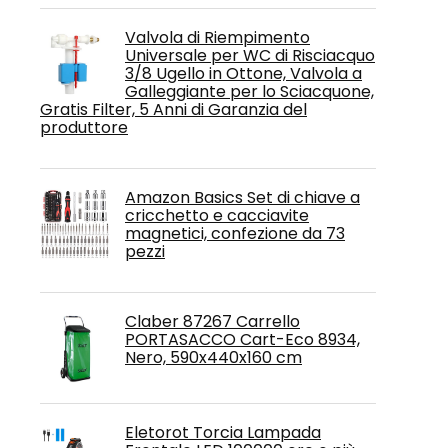
Valvola di Riempimento
Universale per WC di Risciacquo
3/8 Ugello in Ottone, Valvola a
Galleggiante per lo Sciacquone,
Gratis Filter, 5 Anni di Garanzia del
produttore
Amazon Basics Set di chiave a
cricchetto e cacciavite
magnetici, confezione da 73
pezzi
Claber 87267 Carrello
PORTASACCO Cart-Eco 8934,
Nero, 590x440x160 cm
Eletorot Torcia Lampada