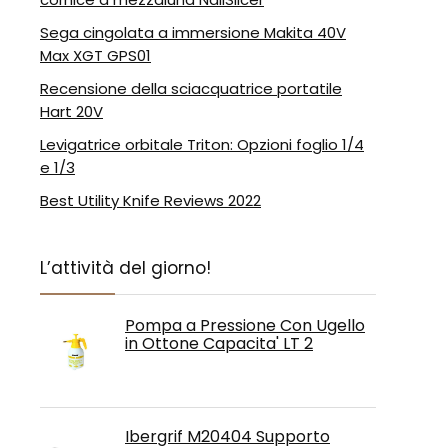
Sega cingolata a immersione Makita 40V
Max XGT GPS01
Recensione della sciacquatrice portatile
Hart 20V
Levigatrice orbitale Triton: Opzioni foglio 1/4
e 1/3
Best Utility Knife Reviews 2022
L’attività del giorno!
Pompa a Pressione Con Ugello
in Ottone Capacita' LT 2
Ibergrif M20404 Supporto