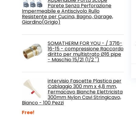
Appendibile Porta Scope
Parete Senza Perforazione
Impermeabile e Antiscivolo Rullo
Resistente per Cucina, Bagno, Garage,
Giardino(Grigio)
SOMATHERM FOR YOU - / 3716-
16-15 - compressione Raccordo
diritto per multistrato Ø16 pipe
- Maschio 15/21 (1/2 '')
intervisio Fascette Plastica per
Cablaggio 300 mm x 4,8 mm,
Fermacavo Bianche Elettricista
300mm Nylon Cavi Stringicavo,
Bianco - 100 Pezzi
Free!