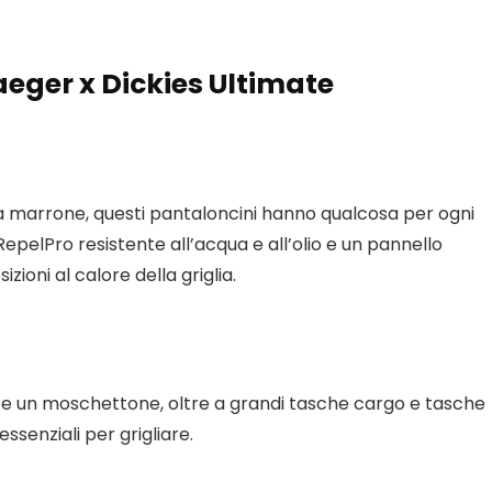
aeger x Dickies Ultimate
tra marrone, questi pantaloncini hanno qualcosa per ogni
 RepelPro resistente all’acqua e all’olio e un pannello
zioni al calore della griglia.
a e un moschettone, oltre a grandi tasche cargo e tasche
ssenziali per grigliare.