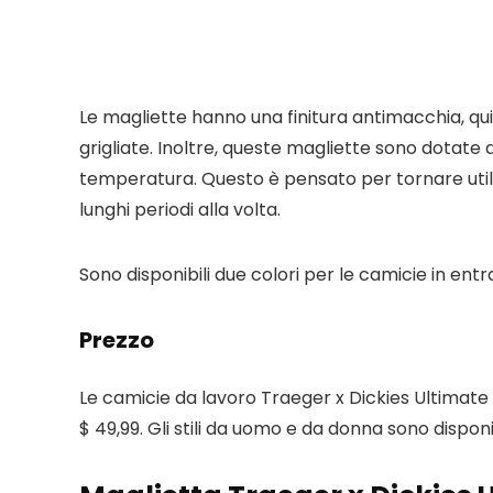
Le magliette hanno una finitura antimacchia, qui
grigliate. Inoltre, queste magliette sono dotat
temperatura. Questo è pensato per tornare utile 
lunghi periodi alla volta.
Sono disponibili due colori per le camicie in entra
Prezzo
Le camicie da lavoro Traeger x Dickies Ultimate
$ 49,99. Gli stili da uomo e da donna sono disponibi