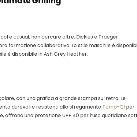
ltimate Grilling
 cool e casual, non cercare oltre. Dickies e Traeger
ro formazione collaborativa. Lo stile maschile è disponibi
ile è disponibile in Ash Grey Heather.
golare, con una grafica a grande stampa sul retro. Le
nto durevoli e resistenti allo sfregamento
Temp-QI
per
e, offrono una protezione UPF 40 per l’uso quotidiano sot