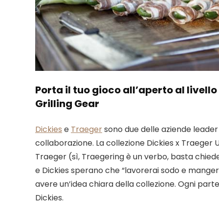
Porta il tuo gioco all’aperto al livel
Grilling Gear
Dickies
e
Traeger
sono due delle aziende leader 
collaborazione. La collezione Dickies x Traeger 
Traeger (sì, Traegering è un verbo, basta chie
e Dickies sperano che “lavorerai sodo e manger
avere un’idea chiara della collezione. Ogni parte 
Dickies.