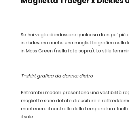
Maglietta Traeger x Dickies U
Se hai voglia di indossare qualcosa di un po’ più
includevano anche una maglietta grafica nella lo
in Moss Green (nella foto sopra). Lo stile femmin
T-shirt grafica da donna: dietro
Entrambi i modelli presentano una vestibilità re
magliette sono dotate di cuciture e raffreddame
mantenere il controllo della temperatura. Inoltr
il sole.