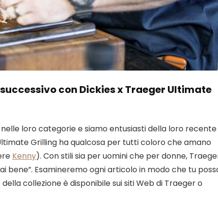
lo successivo con Dickies x Traeger Ultimate
nelle loro categorie e siamo entusiasti della loro recente
Ultimate Grilling ha qualcosa per tutti coloro che amano
dere
Kenny
). Con stili sia per uomini che per donne, Traege
ai bene”. Esamineremo ogni articolo in modo che tu poss
della collezione è disponibile sui siti Web di Traeger o