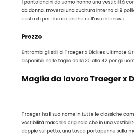
I pantaloncini da uomo hanno una vestibilità como
da donna, troverai una cucitura interna di 9 pollici
costruiti per durare anche nell’uso intensivo.
Prezzo
Entrambi gli stili di Traeger x Dickies Ultimate Gr
disponibili nelle taglie dalla 30 alla 42 per gli uom
Maglia da lavoro Traeger x Di
Traeger ha il suo nome in tutte le classiche camic
vestibilità maschile originale che in una vestibi
doppie sul petto, una tasca portapenne sulla ma