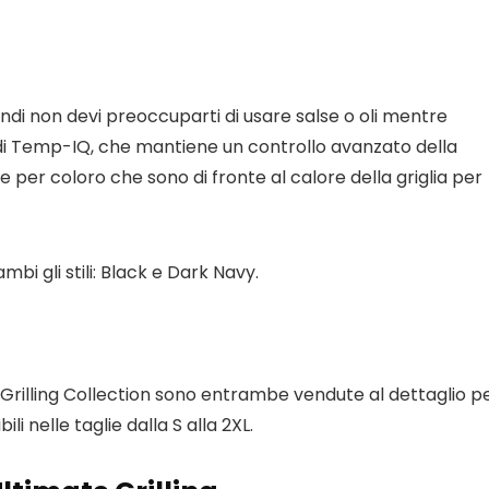
ndi non devi preoccuparti di usare salse o oli mentre
e di Temp-IQ, che mantiene un controllo avanzato della
per coloro che sono di fronte al calore della griglia per
mbi gli stili: Black e Dark Navy.
 Grilling Collection sono entrambe vendute al dettaglio p
li nelle taglie dalla S alla 2XL.