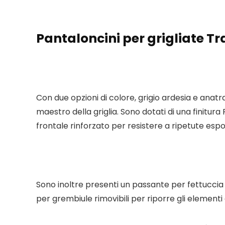
Pantaloncini per grigliate Tr
Con due opzioni di colore, grigio ardesia e ana
maestro della griglia. Sono dotati di una finitura
frontale rinforzato per resistere a ripetute esposi
Sono inoltre presenti un passante per fettucci
per grembiule rimovibili per riporre gli elementi e