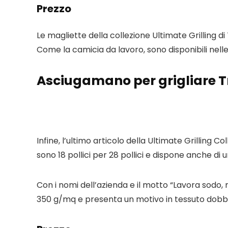
Prezzo
Le magliette della collezione Ultimate Grilling d
Come la camicia da lavoro, sono disponibili nelle t
Asciugamano per grigliare Tr
Infine, l’ultimo articolo della Ultimate Grilling C
sono 18 pollici per 28 pollici e dispone anche di 
Con i nomi dell’azienda e il motto “Lavora sodo,
350 g/mq e presenta un motivo in tessuto dobby