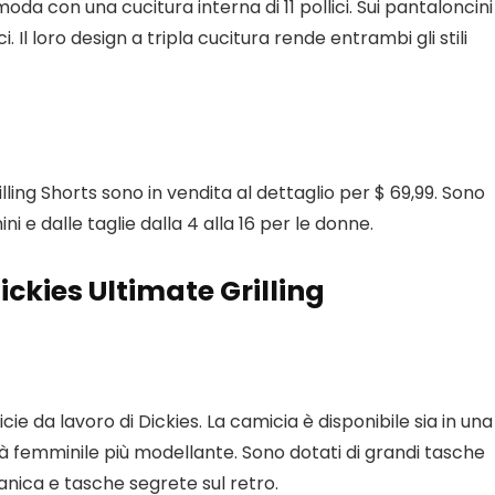
da con una cucitura interna di 11 pollici. Sui pantaloncini
. Il loro design a tripla cucitura rende entrambi gli stili
illing Shorts sono in vendita al dettaglio per $ 69,99. Sono
ini e dalle taglie dalla 4 alla 16 per le donne.
ckies Ultimate Grilling
ie da lavoro di Dickies. La camicia è disponibile sia in una
lità femminile più modellante. Sono dotati di grandi tasche
nica e tasche segrete sul retro.