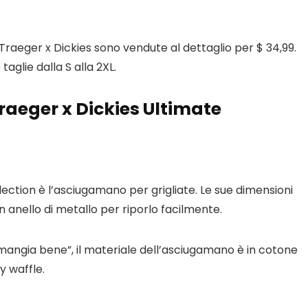
i Traeger x Dickies sono vendute al dettaglio per $ 34,99.
aglie dalla S alla 2XL.
aeger x Dickies Ultimate
ollection è l’asciugamano per grigliate. Le sue dimensioni
un anello di metallo per riporlo facilmente.
 mangia bene”, il materiale dell’asciugamano è in cotone
 waffle.