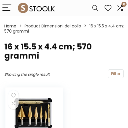
0
Home
Product Dimensioni del collo
‎16 x 15.5 x 4.4 cm;
570 grammi
‎16 x 15.5 x 4.4 cm; 570
grammi
Filter
Showing the single result