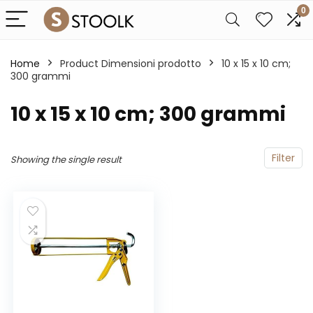
0
Home
Product Dimensioni prodotto
‎10 x 15 x 10 cm;
300 grammi
‎10 x 15 x 10 cm; 300 grammi
Filter
Showing the single result